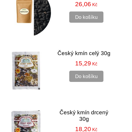
26,06
Kč
Do košíku
Český kmín celý 30g
15,29
Kč
Do košíku
Český kmín drcený
30g
18,20
Kč