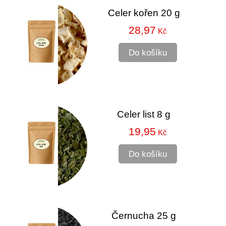
Celer kořen 20 g
28,97
Kč
Do košíku
Celer list 8 g
19,95
Kč
Do košíku
Černucha 25 g