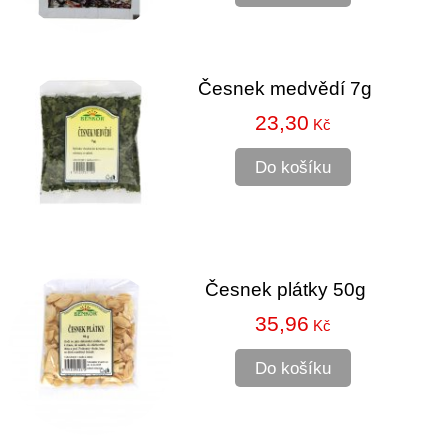
Česnek medvědí 7g
23,30
Kč
Do košíku
Česnek plátky 50g
35,96
Kč
Do košíku