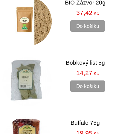
BIO Zázvor 20g
37,42
Kč
Do košíku
Bobkový list 5g
14,27
Kč
Do košíku
Buffalo 75g
19,95
Kč