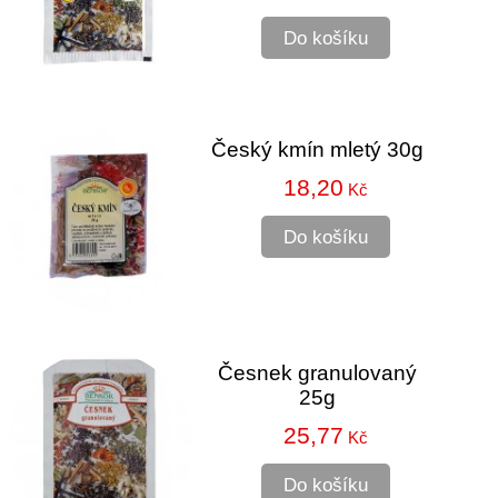
Do košíku
Český kmín mletý 30g
18,20
Kč
Do košíku
Česnek granulovaný
25g
25,77
Kč
Do košíku