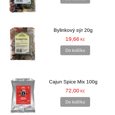
Bylinkový sýr 20g
19,66
Kč
Do košíku
Cajun Spice Mix 100g
72,00
Kč
Do košíku