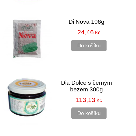
Di Nova 108g
24,46
Kč
Do košíku
Dia Dolce s černým
bezem 300g
113,13
Kč
Do košíku