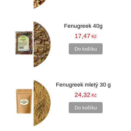
Fenugreek 40g
17,47
Kč
Do košíku
Fenugreek mletý 30 g
24,32
Kč
Do košíku