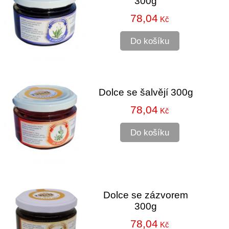
300g
78,04
Kč
Do košíku
Dolce se šalvějí 300g
78,04
Kč
Do košíku
Dolce se zázvorem
300g
78,04
Kč