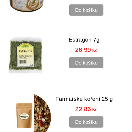
Do košíku
Estragon 7g
26,99
Kč
Do košíku
Farmářské koření 25 g
22,86
Kč
Do košíku