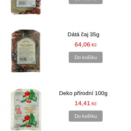
Dátá čaj 35g
64,06
Kč
Do košíku
Deko přírodní 100g
14,41
Kč
Do košíku