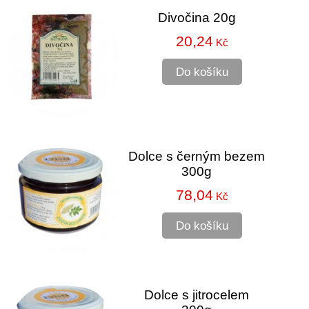
Divočina 20g
20,24
Kč
Do košíku
Dolce s černým bezem
300g
78,04
Kč
Do košíku
Dolce s jitrocelem