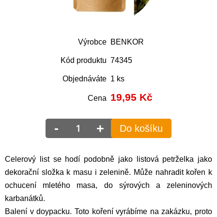
Výrobce
BENKOR
Kód produktu
74345
Objednáváte
1 ks
19,95
Kč
Cena
-
+
Do košíku
Celerový list se hodí podobně jako listová petrželka jako
dekorační složka k masu i zelenině. Může nahradit kořen k
ochucení mletého masa, do sýrových a zeleninových
karbanátků.
Balení v doypacku. Toto koření vyrábíme na zakázku, proto