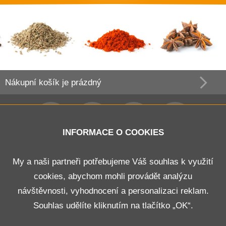
Nákupní košík
je prázdný
INFORMACE O COOKIES
Obchodní podmínky
My a naši partneři potřebujeme Váš souhlas k využití
cookies, abychom mohli provádět analýzu
Doprava a platba
návštěvnosti, vyhodnocení a personalizaci reklam.
Odstoupení od smlouvy
Souhlas udělíte kliknutím na tlačítko „OK“.
Kontakt