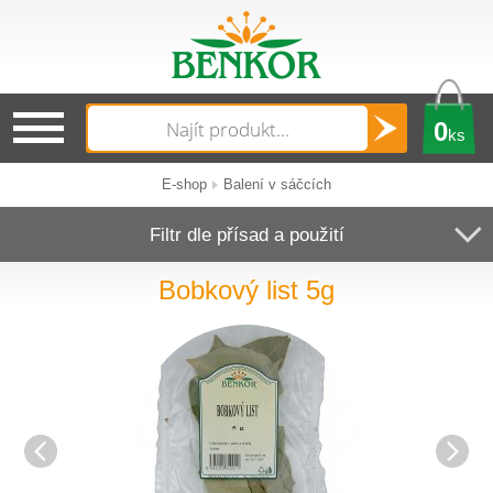
0
ks
E-shop
Balení v sáčcích
Filtr dle přísad a použití
Bobkový list 5g