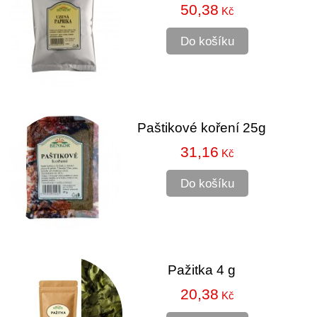
50,38
Kč
Do košíku
Paštikové koření 25g
31,16
Kč
Do košíku
Pažitka 4 g
20,38
Kč