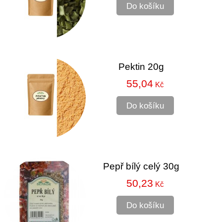
Do košíku
Pektin 20g
55,04
Kč
Do košíku
Pepř bílý celý 30g
50,23
Kč
Do košíku