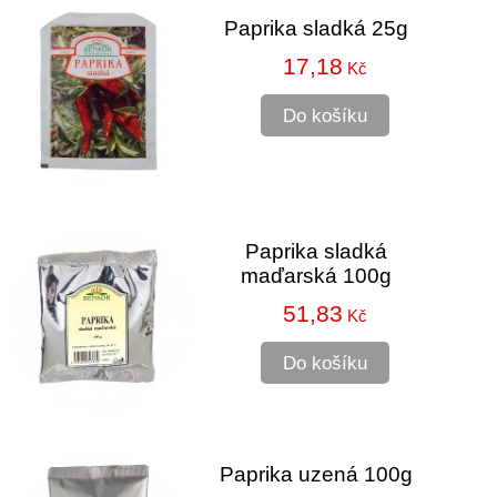
Paprika sladká 25g
17,18
Kč
Do košíku
Paprika sladká
maďarská 100g
51,83
Kč
Do košíku
Paprika uzená 100g