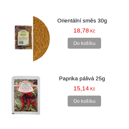
Orientální směs 30g
18,78
Kč
Do košíku
Paprika pálivá 25g
15,14
Kč
Do košíku