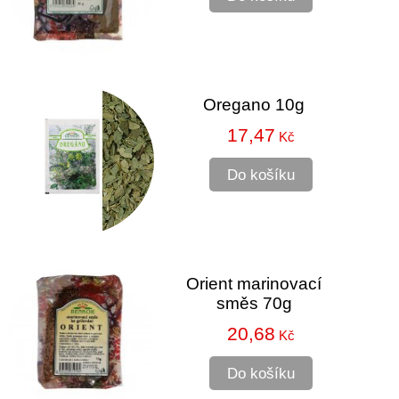
Oregano 10g
17,47
Kč
Do košíku
Orient marinovací
směs 70g
20,68
Kč
Do košíku