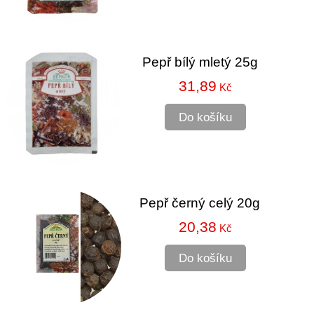
Pepř bílý mletý 25g
31,89
Kč
Do košíku
Pepř černý celý 20g
20,38
Kč
Do košíku