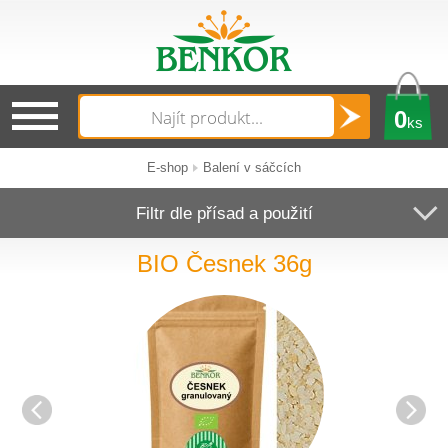
0
ks
E-shop
Balení v sáčcích
Filtr dle přísad a použití
BIO Česnek 36g