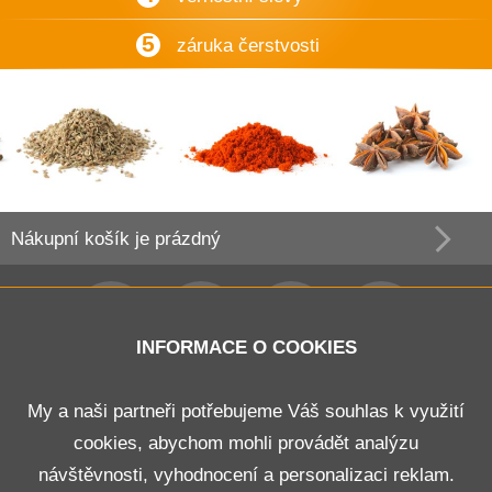
5
záruka čerstvosti
Nákupní košík
je prázdný
INFORMACE O COOKIES
Obchodní podmínky
My a naši partneři potřebujeme Váš souhlas k využití
cookies, abychom mohli provádět analýzu
Doprava a platba
návštěvnosti, vyhodnocení a personalizaci reklam.