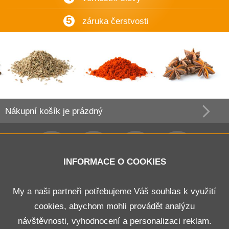
5
záruka čerstvosti
Nákupní košík
je prázdný
INFORMACE O COOKIES
Obchodní podmínky
My a naši partneři potřebujeme Váš souhlas k využití
cookies, abychom mohli provádět analýzu
Doprava a platba
návštěvnosti, vyhodnocení a personalizaci reklam.