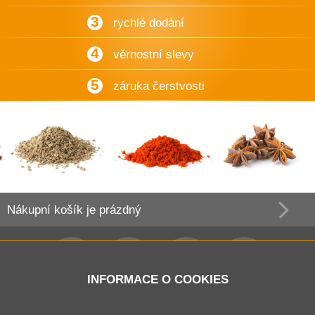
3
rychlé dodání
4
věrnostní slevy
5
záruka čerstvosti
Nákupní košík
je prázdný
INFORMACE O COOKIES
Obchodní podmínky