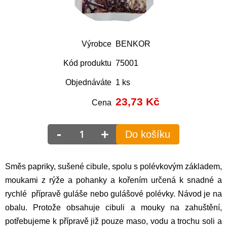
Výrobce
BENKOR
Kód produktu
75001
Objednáváte
1 ks
23,73
Kč
Cena
-
+
Do košíku
Směs papriky, sušené cibule, spolu s polévkovým základem,
moukami z rýže a pohanky a kořením určená k snadné a
rychlé přípravě guláše nebo gulášové polévky. Návod je na
obalu. Protože obsahuje cibuli a mouky na zahuštění,
potřebujeme k přípravě již pouze maso, vodu a trochu soli a